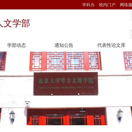
学科办
校内门户
网络
人文学部
学部动态
通知公告
代表性论文库