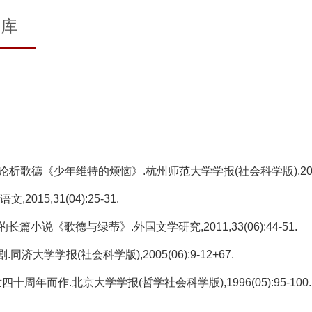
文库
德《少年维特的烦恼》.杭州师范大学学报(社会科学版),2017,39(
015,31(04):25-31.
篇小说《歌德与绿蒂》.外国文学研究,2011,33(06):44-51.
济大学学报(社会科学版),2005(06):9-12+67.
周年而作.北京大学学报(哲学社会科学版),1996(05):95-100.