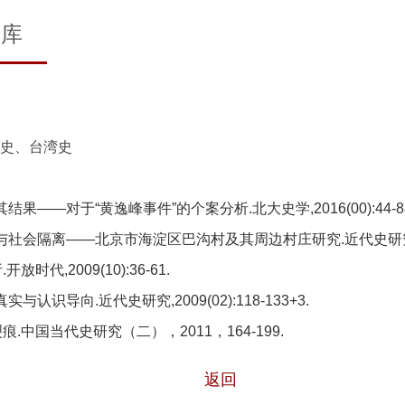
文库
史、台湾史
—对于“黄逸峰事件”的个案分析.北大史学,2016(00):44-88+4
隔离——北京市海淀区巴沟村及其周边村庄研究.近代史研究,2013(0
代,2009(10):36-61.
识导向.近代史研究,2009(02):118-133+3.
.中国当代史研究（二），2011，164-199.
返回