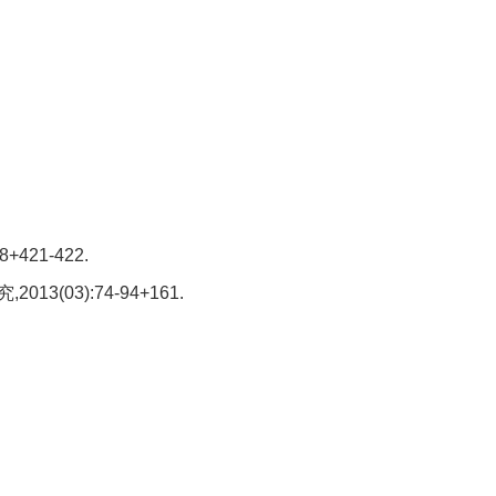
21-422.
3):74-94+161.