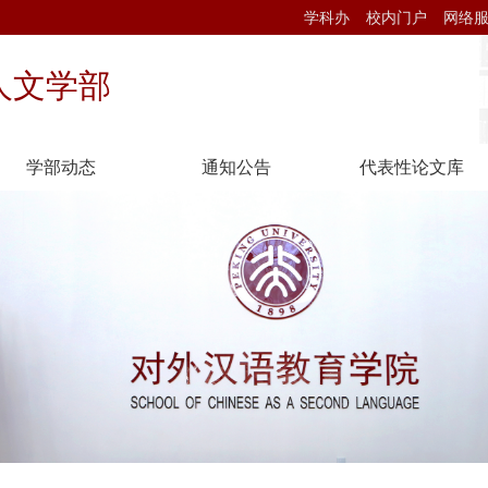
学科办
校内门户
网络
人文学部
学部动态
通知公告
代表性论文库