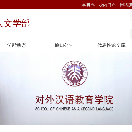
学科办
校内门户
网络
人文学部
学部动态
通知公告
代表性论文库