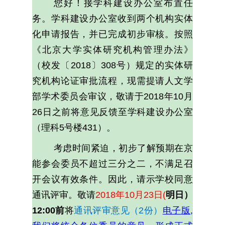
您好！接学科建设办公室布置任
务。学
科建设办公室收到两个机构实体
化申请报告，并已完成初步审核。按照
《北京大学实体研究机构管理办法》
（校发〔2018〕308号）规定的实体研
究机构论证审批流程，现需提请人文学
部学术委员会审议，敬请于2018
年10月
26日之前将意见反馈至学科建设办公室
（理科5号楼431）。
考虑时间紧迫，初步了解预期在京
能参会委员不超过三分之二，不满足召
开会议有效条件。因此，请示学校同意
通讯评审。敬请
2018
年10月23日(
明日）
12:00前
将
通讯评审意见（2份）
电子
版,