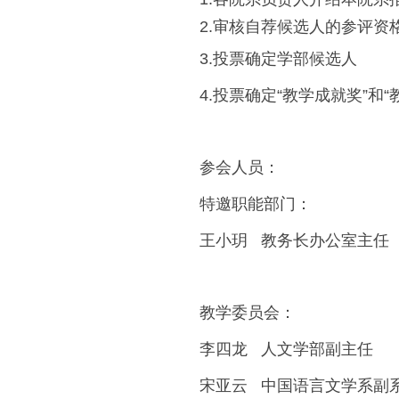
2.审核自荐候选人的参评资
3.投票确定学部候选人
4.投票确定“教学成就奖”和
参会人员：
特邀职能部门：
王小玥 教务长办公室主任
教学委员会：
李四龙 人文学部副主任
宋亚云 中国语言文学系副