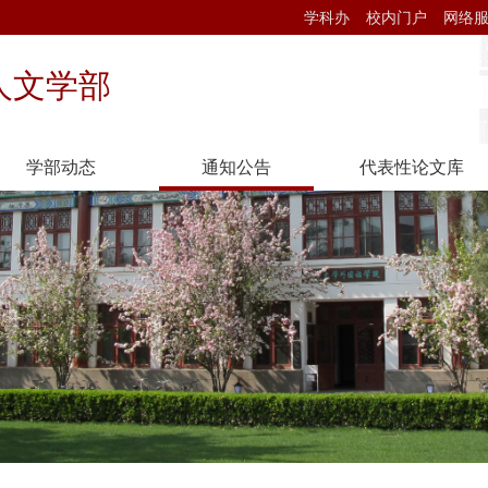
学科办
校内门户
网络
人文学部
学部动态
通知公告
代表性论文库