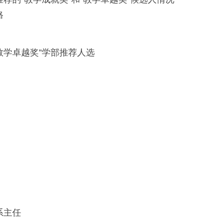
格
“教学卓越奖”学部推荐人选
系主任