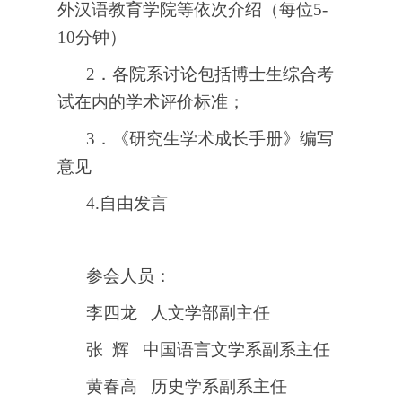
外汉语教育学院等依次介绍（每位5-
10
分钟）
2
．各院系讨论包括博士生综合考
试在内的学术评价标准；
3
．《研究生学术成长手册》编写
意见
4.
自由发言
参会人员：
李四龙 人文学部副主任
张 辉
中国语言文学系副系主任
黄春高 历史学系副系主任