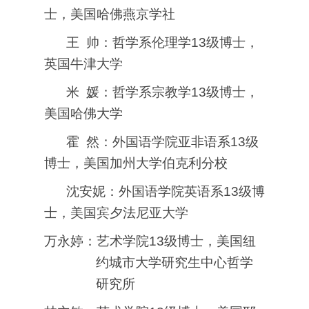
士，美国哈佛燕京学社
王
帅：哲学系伦理学
13
级博士，
英国牛津大学
米
媛：哲学系宗教学
13
级博士，
美国哈佛大学
霍
然：外国语学院亚非语系
13
级
博士，美国加州大学伯克利分校
沈安妮：外国语学院英语系
13
级博
士，美国宾夕法尼亚大学
万永婷：艺术学院
13
级博士，美国纽
约城市大学研究生中心哲学
研究所