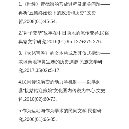
1.《世经》帝德谱的形成过程及相关问题——
再析“五德终始说下的政治和历史”.文史
哲,2008(01):45-54.
2.“舜子变型”故事在中日两地的流传变异.民俗
典籍文字研究,2016(01):95-127+275-276.
3.《太姥宝卷》的文本构成及其仪式指涉——
兼谈吴地神灵宝卷的历史渊源.民族文学研
究,2017,35(02):5-17.
4.民间传说演变的动力学机制——以洪洞
县“接姑姑迎娘娘”文化圈内传说为中心.文史
哲,2010(02):60-73.
5.作为运动与作为学术的民间文学.民俗研
究,2006(01):66-85.