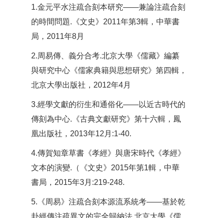
1.金元平水注疏合刻本研究——兼論注疏合刻
的時間問題.《文史》2011年第3輯，中華書
局，2011年8月
2.周易傳、義分合考.北京大學《儒藏》編纂
與研究中心《儒家典籍與思想研究》第四輯，
北京大學出版社，2012年4月
3.經學文獻的衍生和通俗化——以近古時代的
傳刻為中心.《古典文獻研究》第十六輯，鳳
凰出版社，2013年12月:1-40.
4.傳賀知章草書《孝經》與唐宋時代《孝經》
文本的演變.（《文史》2015年第1輯，中華
書局，2015年3月:219-248.
5.《周易》注疏合刻本源流系統考——基於乾
卦經傳注疏異文的完全歸納法.北京大學《儒