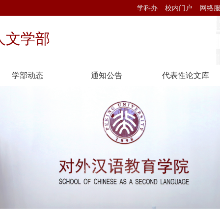
学科办
校内门户
网络
人文学部
学部动态
通知公告
代表性论文库