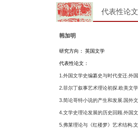
代表性论
韩加明
研究方向： 英国文学
代表性论文：
1.外国文学史编纂史与时代变迁.外国文学评论
2.菲尔丁叙事艺术理论初探.欧美文学论丛,2
3.简论哥特小说的产生和发展.国外文学,20
4.文学史理论发展的历史回顾.外国文学评论,
5.弗莱理论与《红楼梦》艺术结构.文史哲,1