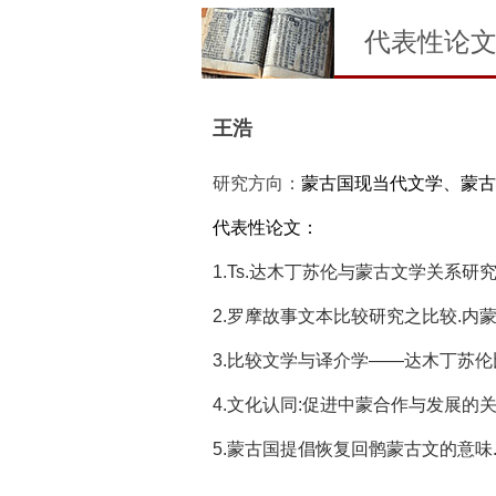
代表性论
王浩
研究方向：
蒙古国现当代文学、蒙古
代表性论文：
1.Ts.达木丁苏伦与蒙古文学关系研究.民族文
2.罗摩故事文本比较研究之比较.内蒙古大学
3.比较文学与译介学——达木丁苏伦比较文
4.文化认同:促进中蒙合作与发展的关键.东北
5.蒙古国提倡恢复回鹘蒙古文的意味.世界知识