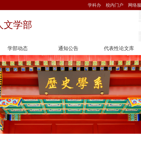
学科办
校内门户
网络
人文学部
学部动态
通知公告
代表性论文库