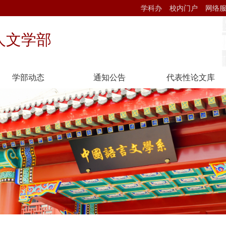
学科办
校内门户
网络
人文学部
学部动态
通知公告
代表性论文库