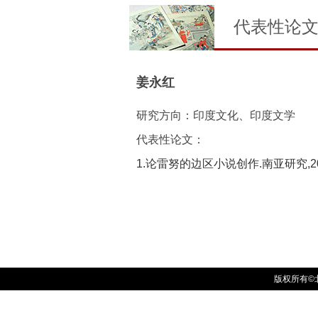
代表性论
姜永红
研究方向：印度文化、印度文学
代表性论文：
1.论雷努的边区小说创作.南亚研究,2005(
版权所有©