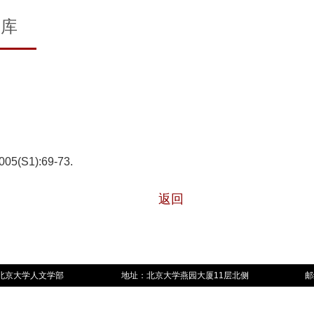
文库
S1):69-73.
返回
北京大学人文学部
地址：北京大学燕园大厦11层北侧
邮