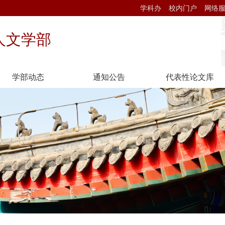
学科办
校内门户
网络
人文学部
学部动态
通知公告
代表性论文库