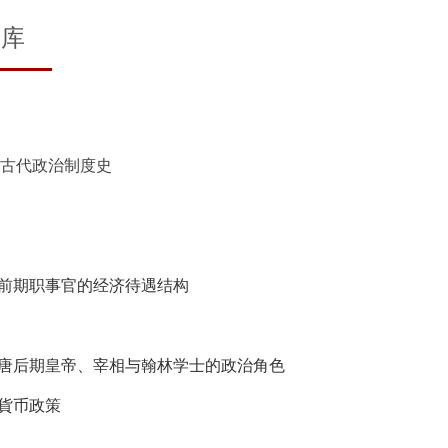
文库
古代政治制度史
唐前期职事官的经济待遇结构
看唐后期皇帝、宰相与翰林学士的政治角色
的貨币政策